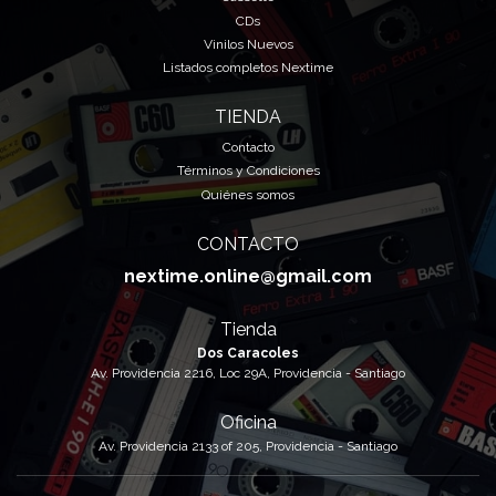
CDs
Vinilos Nuevos
Listados completos Nextime
TIENDA
Contacto
Términos y Condiciones
Quiénes somos
CONTACTO
nextime.online@gmail.com
Tienda
Dos Caracoles
Av. Providencia 2216, Loc 29A, Providencia - Santiago
Oficina
Av. Providencia 2133 of 205, Providencia - Santiago