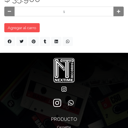
Agregar al carro
PRODUCTO
Cassette