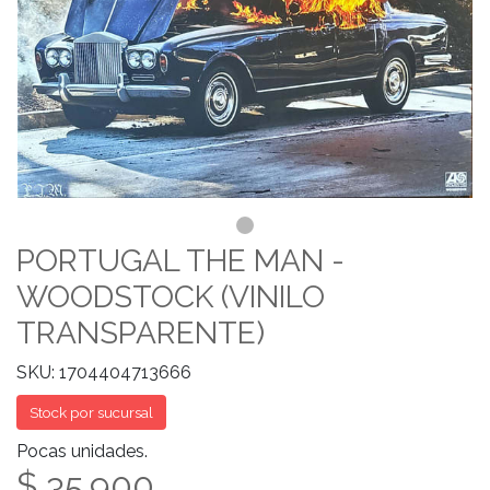
PORTUGAL THE MAN -
WOODSTOCK (VINILO
TRANSPARENTE)
SKU: 1704404713666
Stock por sucursal
Pocas unidades.
$ 35.900