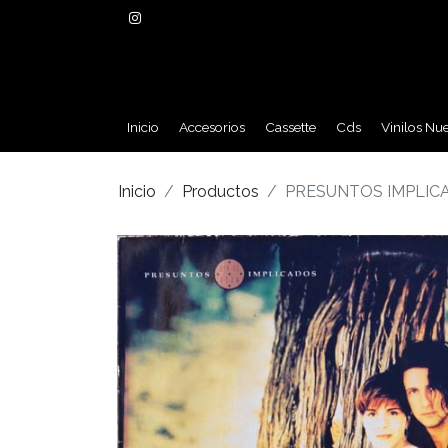
Inicio
Accesorios
Cassette
Cds
Vinilos Nu
Inicio
Productos
PRESUNTOS IMPLICA