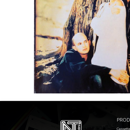
PROD
Cassett