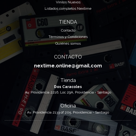
Vinilos Nuevos
Listados completos Nextime
TIENDA
Contacto
Términos y Condiciones
Quiénes somos
CONTACTO
nextime.online@gmail.com
Tienda
Dos Caracoles
Av. Providencia 2216, Loc 29A, Providencia - Santiago
Oficina
Av. Providencia 2133 of 205, Providencia - Santiago