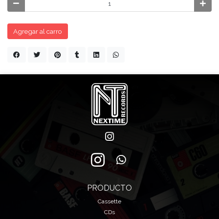
Agregar al carro
PRODUCTO
Cassette
CDs