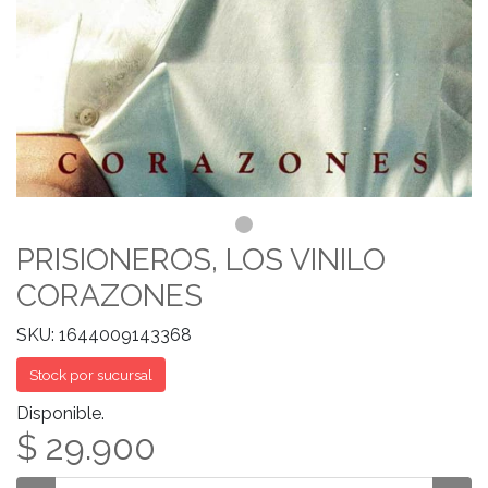
PRISIONEROS, LOS VINILO
CORAZONES
SKU: 1644009143368
Stock por sucursal
Disponible.
$ 29.900