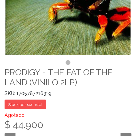
PRODIGY - THE FAT OF THE
LAND (VINILO 2LP)
SKU: 1705787216319
Stock por sucursal
Agotado.
$ 44.900