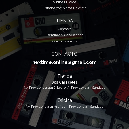
Vinilos Nuevos
Listados completos Nextime
TIENDA
Contacto
Términos y Condiciones
Quiénes somos
CONTACTO
nextime.online@gmail.com
Tienda
Dos Caracoles
Av. Providencia 2216, Loc 29A, Providencia - Santiago
Oficina
Av. Providencia 2133 of 205, Providencia - Santiago