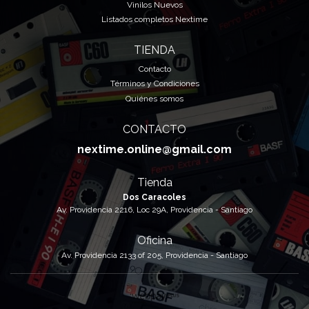
Vinilos Nuevos
Listados completos Nextime
TIENDA
Contacto
Términos y Condiciones
Quiénes somos
CONTACTO
nextime.online@gmail.com
Tienda
Dos Caracoles
Av. Providencia 2216, Loc 29A, Providencia - Santiago
Oficina
Av. Providencia 2133 of 205, Providencia - Santiago