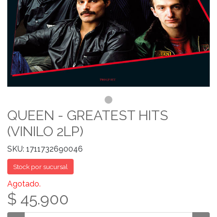
QUEEN - GREATEST HITS
(VINILO 2LP)
SKU: 1711732690046
Stock por sucursal
Agotado.
$ 45.900