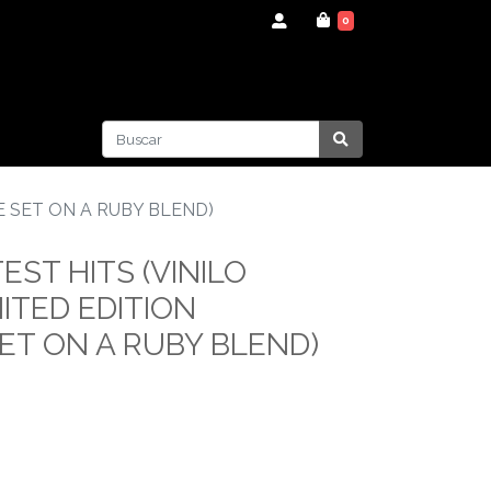
0
E SET ON A RUBY BLEND)
EST HITS (VINILO
ITED EDITION
ET ON A RUBY BLEND)