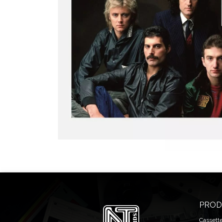
PROD
Cassett