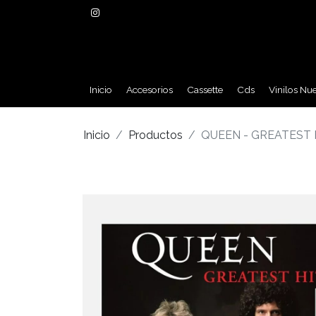
Inicio
Accesorios
Cassette
Cds
Vinilos Nu
Inicio
Productos
QUEEN - GREATEST 