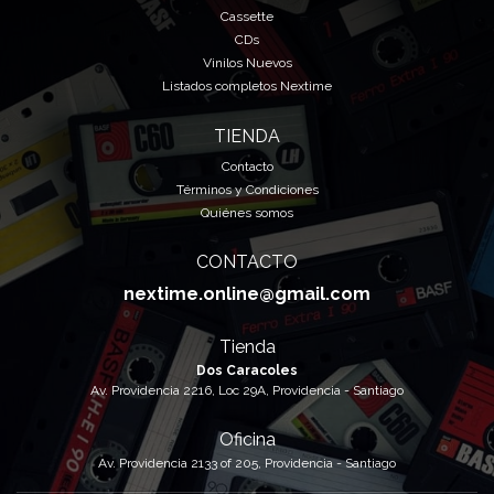
Cassette
CDs
Vinilos Nuevos
Listados completos Nextime
TIENDA
Contacto
Términos y Condiciones
Quiénes somos
CONTACTO
nextime.online@gmail.com
Tienda
Dos Caracoles
Av. Providencia 2216, Loc 29A, Providencia - Santiago
Oficina
Av. Providencia 2133 of 205, Providencia - Santiago