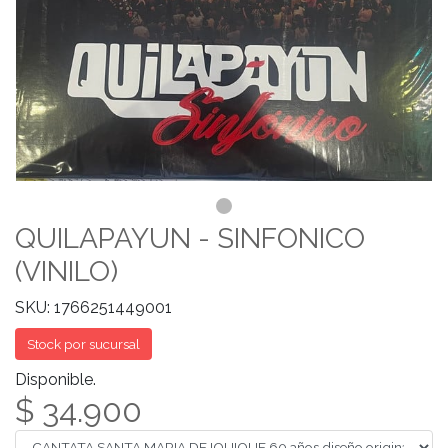
QUILAPAYUN - SINFONICO
(VINILO)
SKU: 1766251449001
Stock por sucursal
Disponible.
$ 34.900