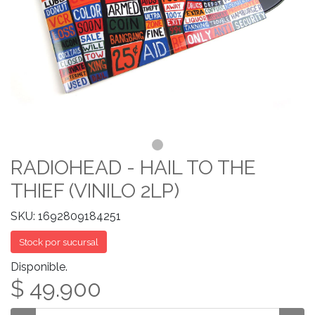
RADIOHEAD - HAIL TO THE
THIEF (VINILO 2LP)
SKU: 1692809184251
Stock por sucursal
Disponible.
$ 49.900