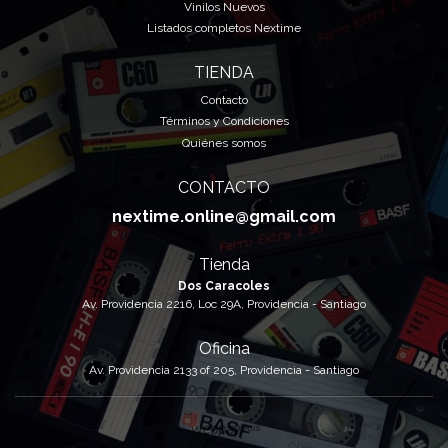
Vinilos Nuevos
Listados completos Nextime
TIENDA
Contacto
Términos y Condiciones
Quiénes somos
CONTACTO
nextime.online@gmail.com
Tienda
Dos Caracoles
Av. Providencia 2216, Loc 29A, Providencia - Santiago
Oficina
Av. Providencia 2133 of 205, Providencia - Santiago