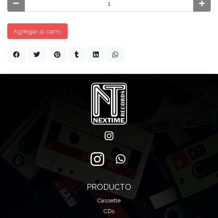
Agregar al carro
PRODUCTO
Cassette
CDs