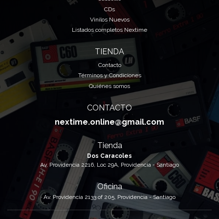
CDs
Vinilos Nuevos
Listados completos Nextime
TIENDA
Contacto
Términos y Condiciones
Quiénes somos
CONTACTO
nextime.online@gmail.com
Tienda
Dos Caracoles
Av. Providencia 2216, Loc 29A, Providencia - Santiago
Oficina
Av. Providencia 2133 of 205, Providencia - Santiago