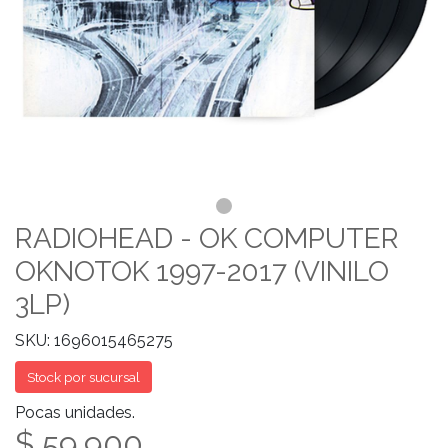
RADIOHEAD - OK COMPUTER
OKNOTOK 1997-2017 (VINILO
3LP)
SKU: 1696015465275
Stock por sucursal
Pocas unidades.
$ 59.900