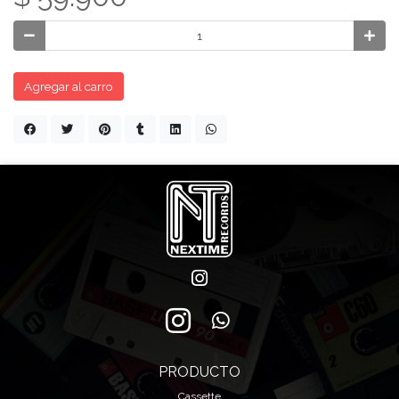
Agregar al carro
PRODUCTO
Cassette