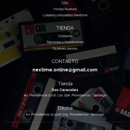
CDs
Vinilos Nuevos
Listados completos Nextime
TIENDA
Contacto
Términos y Condiciones
Quiénes somos
CONTACTO
nextime.online@gmail.com
Tienda
Dos Caracoles
Av. Providencia 2216, Loc 29A, Providencia - Santiago
Oficina
Av. Providencia 2133 of 205, Providencia - Santiago