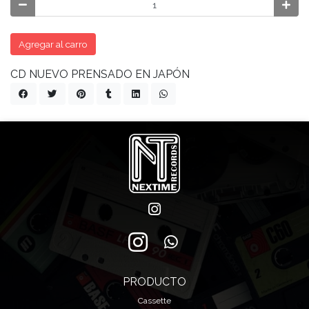
Agregar al carro
CD NUEVO PRENSADO EN JAPÓN
PRODUCTO
Cassette