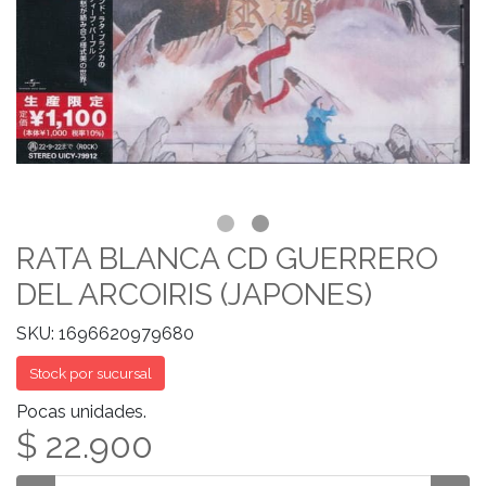
RATA BLANCA CD GUERRERO
DEL ARCOIRIS (JAPONES)
SKU: 1696620979680
Stock por sucursal
Pocas unidades.
$ 22.900