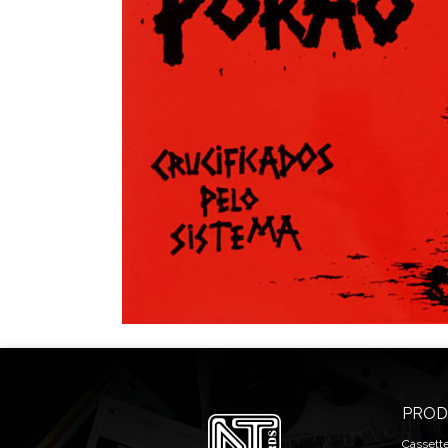
PROD
Cassett