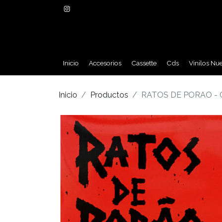
Inicio
Accesorios
Cassette
Cds
Vinilos Nu
Inicio
Productos
RATOS DE PORAO - 