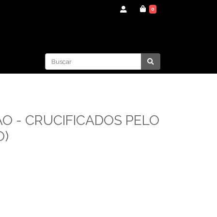
0
O - CRUCIFICADOS PELO
O)