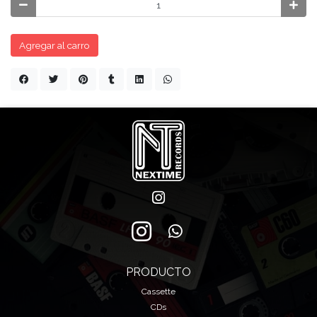
Agregar al carro
PRODUCTO
Cassette
CDs