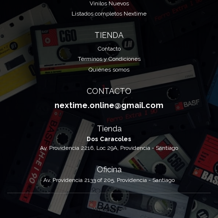
Vinilos Nuevos
Listados completos Nextime
TIENDA
Contacto
Términos y Condiciones
Quiénes somos
CONTACTO
nextime.online@gmail.com
Tienda
Dos Caracoles
Av. Providencia 2216, Loc 29A, Providencia - Santiago
Oficina
Av. Providencia 2133 of 205, Providencia - Santiago