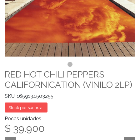
RED HOT CHILI PEPPERS -
CALIFORNICATION (VINILO 2LP)
SKU: 1659134503255
Stock por sucursal
Pocas unidades.
$ 39.900