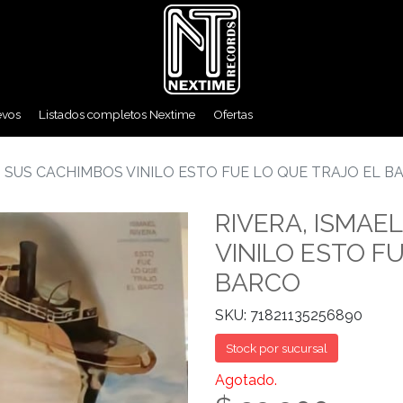
evos
Listados completos Nextime
Ofertas
N SUS CACHIMBOS VINILO ESTO FUE LO QUE TRAJO EL B
RIVERA, ISMAE
VINILO ESTO F
BARCO
SKU: 71821135256890
Stock por sucursal
Agotado.