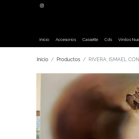
Inicio
Accesorios
Cassette
Cds
Vinilos Nu
Inicio
Productos
RIVERA, ISMAEL CO