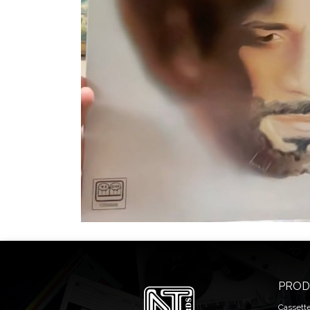
PROD
Cassett