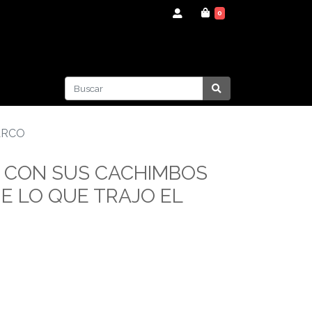
0
ARCO
L CON SUS CACHIMBOS
UE LO QUE TRAJO EL