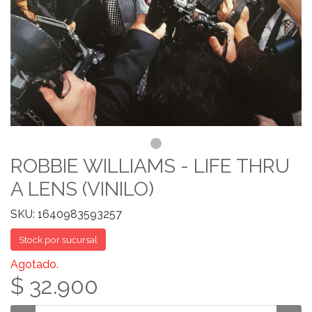
ROBBIE WILLIAMS - LIFE THRU
A LENS (VINILO)
SKU: 1640983593257
Stock por sucursal
Agotado.
$ 32.900