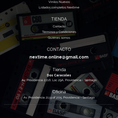
Vinilos Nuevos
Listados completos Nextime
TIENDA
Contacto
Términos y Condiciones
Quiénes somos
CONTACTO
nextime.online@gmail.com
Tienda
Dos Caracoles
Av. Providencia 2216, Loc 29A, Providencia - Santiago
Oficina
Av. Providencia 2133 of 205, Providencia - Santiago