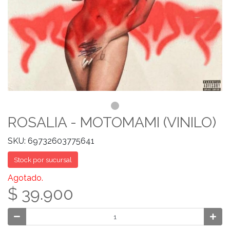
ROSALIA - MOTOMAMI (VINILO)
SKU: 69732603775641
Stock por sucursal
Agotado.
$ 39.900