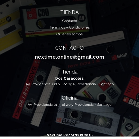
TIENDA
Contacto
Términos y Condiciones
Quiénes somos
CONTACTO
nextime.online@gmail.com
Tienda
Dos Caracoles
Av. Providencia 2216, Loc 29A, Providencia - Santiago
Oficina
Av. Providencia 2133 of 205, Providencia - Santiago
Nextime Records © 2026