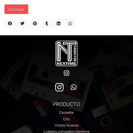
Encargar
PRODUCTO
Cassette
CDs
Vinilos Nuevos
Listados completos Nextime