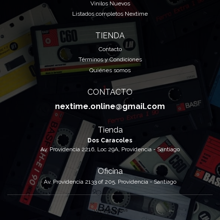
Vinilos Nuevos
Listados completos Nextime
TIENDA
Contacto
Términos y Condiciones
Quiénes somos
CONTACTO
nextime.online@gmail.com
Tienda
Dos Caracoles
Av. Providencia 2216, Loc 29A, Providencia - Santiago
Oficina
Av. Providencia 2133 of 205, Providencia - Santiago