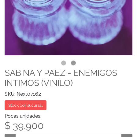
SABINA Y PAEZ - ENEMIGOS
INTIMOS (VINILO)
SKU: Next07162
Stock por sucursal
Pocas unidades.
$ 39.900