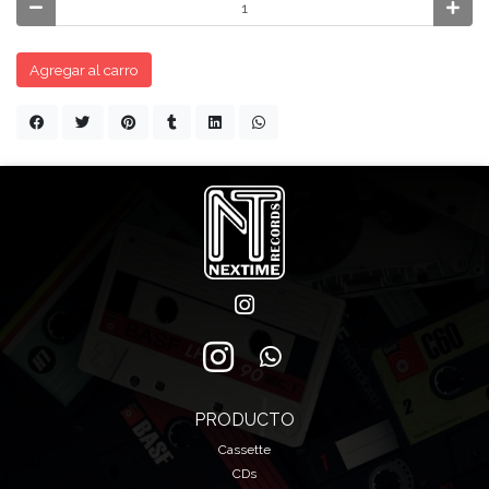
Agregar al carro
PRODUCTO
Cassette
CDs