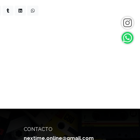
CONTACTO
nextime.online@gmail.com