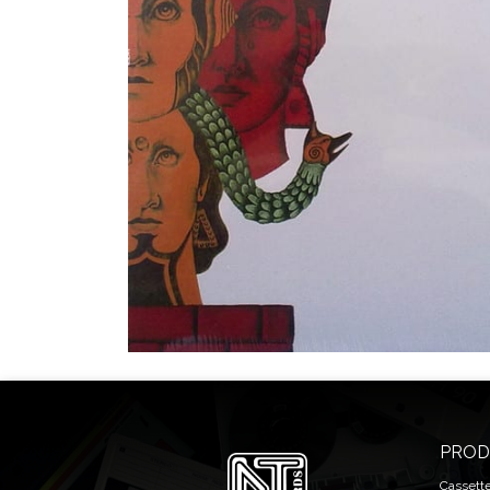
PROD
Cassett