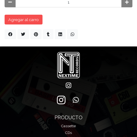
Agregar al carro
PRODUCTO
Cassette
CDs