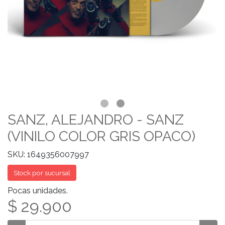
SANZ, ALEJANDRO - SANZ
(VINILO COLOR GRIS OPACO)
SKU: 1649356007997
Stock por sucursal
Pocas unidades.
$ 29.900