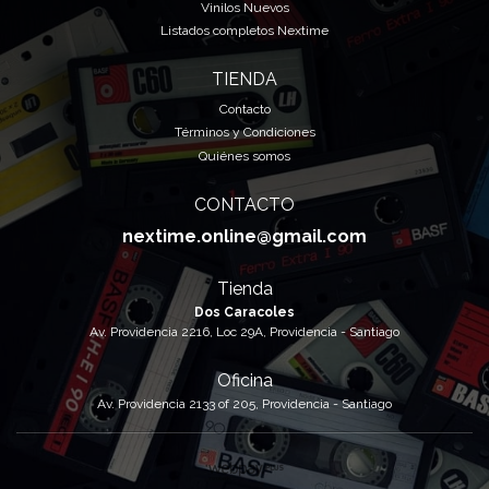
Vinilos Nuevos
Listados completos Nextime
TIENDA
Contacto
Términos y Condiciones
Quiénes somos
CONTACTO
nextime.online@gmail.com
Tienda
Dos Caracoles
Av. Providencia 2216, Loc 29A, Providencia - Santiago
Oficina
Av. Providencia 2133 of 205, Providencia - Santiago