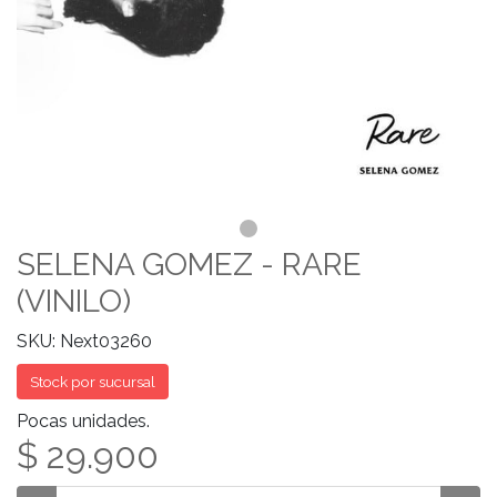
SELENA GOMEZ - RARE
(VINILO)
SKU: Next03260
Stock por sucursal
Pocas unidades.
$ 29.900