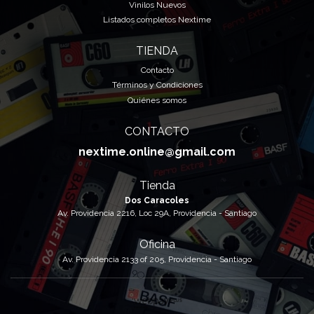
Vinilos Nuevos
Listados completos Nextime
TIENDA
Contacto
Términos y Condiciones
Quiénes somos
CONTACTO
nextime.online@gmail.com
Tienda
Dos Caracoles
Av. Providencia 2216, Loc 29A, Providencia - Santiago
Oficina
Av. Providencia 2133 of 205, Providencia - Santiago