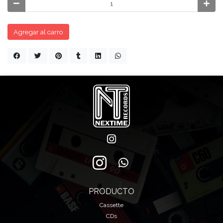
Agregar al carro
PRODUCTO
Cassette
CDs