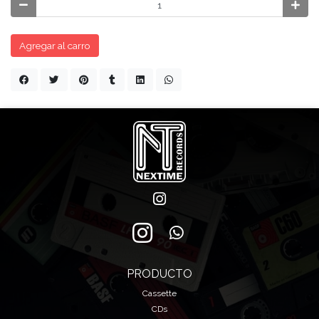
Agregar al carro
PRODUCTO
Cassette
CDs