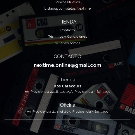
Vinilos Nuevos
Listados completos Nextime
TIENDA
Contacto
Términos y Condiciones
Quiénes somos
CONTACTO
nextime.online@gmail.com
Tienda
Dos Caracoles
Av. Providencia 2216, Loc 29A, Providencia - Santiago
Oficina
Av. Providencia 2133 of 205, Providencia - Santiago