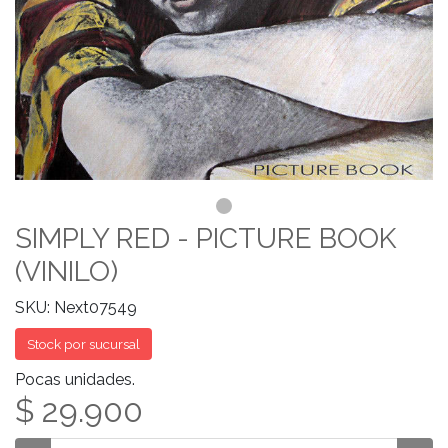
SIMPLY RED - PICTURE BOOK
(VINILO)
SKU: Next07549
Stock por sucursal
Pocas unidades.
$ 29.900