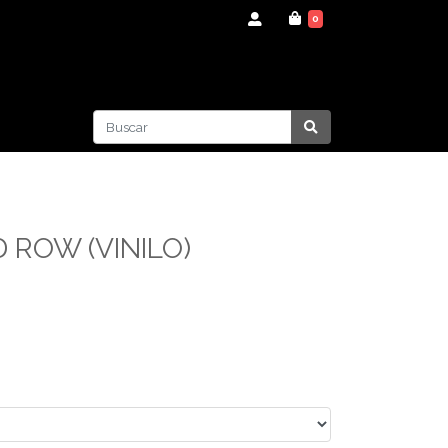
0
D ROW (VINILO)