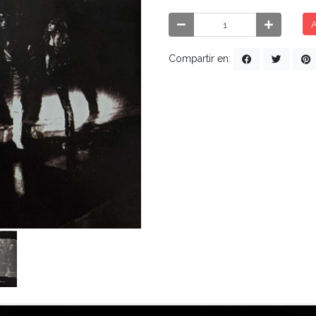
A
Compartir en: