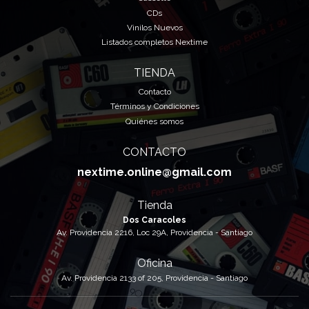
CDs
Vinilos Nuevos
Listados completos Nextime
TIENDA
Contacto
Términos y Condiciones
Quiénes somos
CONTACTO
nextime.online@gmail.com
Tienda
Dos Caracoles
Av. Providencia 2216, Loc 29A, Providencia - Santiago
Oficina
Av. Providencia 2133 of 205, Providencia - Santiago