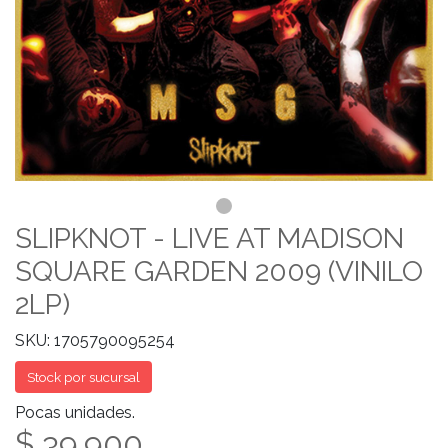
SLIPKNOT - LIVE AT MADISON
SQUARE GARDEN 2009 (VINILO
2LP)
SKU: 1705790095254
Stock por sucursal
Pocas unidades.
$ 39.900