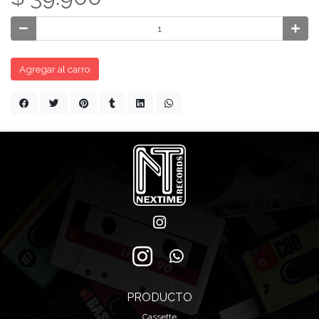
Agregar al carro
PRODUCTO
Cassette