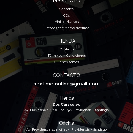
PRODUCTO
Cassette
CDs
Vinilos Nuevos
Listados completos Nextime
TIENDA
Contacto
Términos y Condiciones
Quiénes somos
CONTACTO
nextime.online@gmail.com
Tienda
Dos Caracoles
Av. Providencia 2216, Loc 29A, Providencia - Santiago
Oficina
Av. Providencia 2133 of 205, Providencia - Santiago