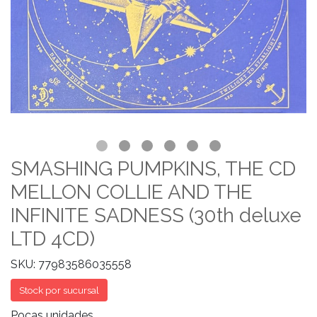
SMASHING PUMPKINS, THE CD
MELLON COLLIE AND THE
INFINITE SADNESS (30th deluxe
LTD 4CD)
SKU: 77983586035558
Stock por sucursal
Pocas unidades.