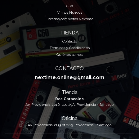
CDs
Vinilos Nuevos
Listados completos Nextime
TIENDA
Contacto
Términos y Condiciones
Quiénes somos
CONTACTO
nextime.online@gmail.com
Tienda
Dos Caracoles
Av. Providencia 2216, Loc 29A, Providencia - Santiago
Oficina
Av. Providencia 2133 of 205, Providencia - Santiago