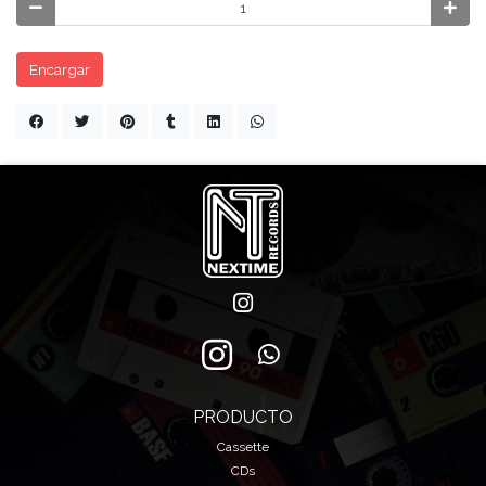
Encargar
PRODUCTO
Cassette
CDs