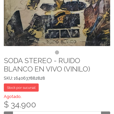
SODA STEREO - RUIDO
BLANCO EN VIVO (VINILO)
SKU: 1640637882828
Stock por sucursal
Agotado.
$ 34.900