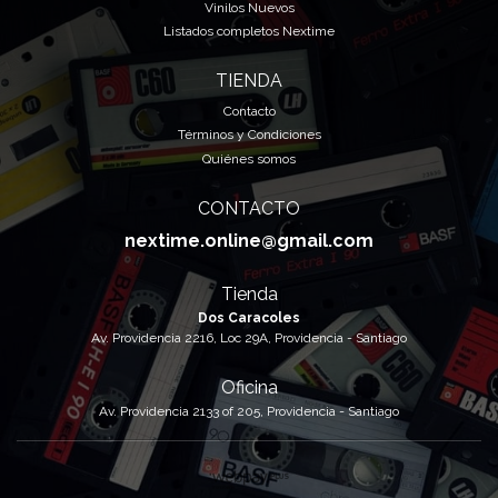
Vinilos Nuevos
Listados completos Nextime
TIENDA
Contacto
Términos y Condiciones
Quiénes somos
CONTACTO
nextime.online@gmail.com
Tienda
Dos Caracoles
Av. Providencia 2216, Loc 29A, Providencia - Santiago
Oficina
Av. Providencia 2133 of 205, Providencia - Santiago