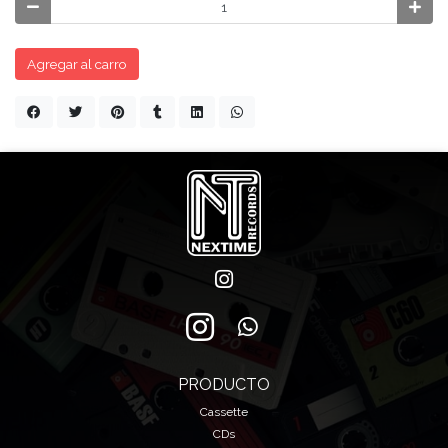
Agregar al carro
PRODUCTO
Cassette
CDs