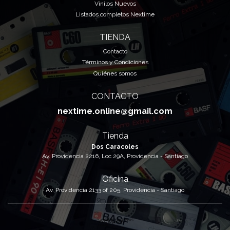
Vinilos Nuevos
Listados completos Nextime
TIENDA
Contacto
Términos y Condiciones
Quiénes somos
CONTACTO
nextime.online@gmail.com
Tienda
Dos Caracoles
Av. Providencia 2216, Loc 29A, Providencia - Santiago
Oficina
Av. Providencia 2133 of 205, Providencia - Santiago