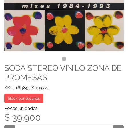
SODA STEREO VINILO ZONA DE
PROMESAS
SKU: 1698508019721
Stock por sucursal
Pocas unidades.
$ 39.900