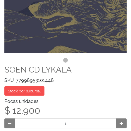
SOEN CD LYKALA
SKU: 77998953101448
Stock por sucursal
Pocas unidades.
$ 12.900