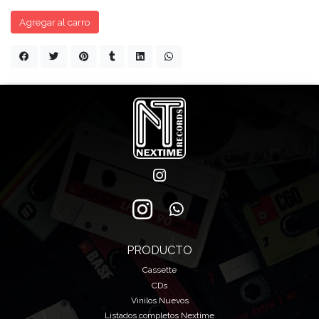
Agregar al carro
PRODUCTO
Cassette
CDs
Vinilos Nuevos
Listados completos Nextime