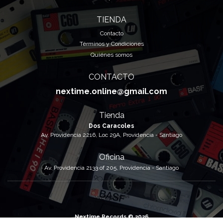
TIENDA
Contacto
Términos y Condiciones
Quiénes somos
CONTACTO
nextime.online@gmail.com
Tienda
Dos Caracoles
Av. Providencia 2216, Loc 29A, Providencia - Santiago
Oficina
Av. Providencia 2133 of 205, Providencia - Santiago
Nextime Records © 2026