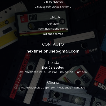
Vinilos Nuevos
Listados completos Nextime
TIENDA
Contacto
Términos y Condiciones
Quiénes somos
CONTACTO
nextime.online@gmail.com
Tienda
Dos Caracoles
Av. Providencia 2216, Loc 29A, Providencia - Santiago
Oficina
Av. Providencia 2133 of 205, Providencia - Santiago