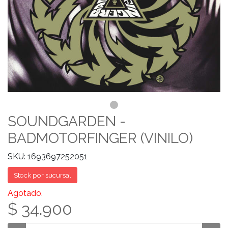
SOUNDGARDEN -
BADMOTORFINGER (VINILO)
SKU: 1693697252051
Stock por sucursal
Agotado.
$ 34.900