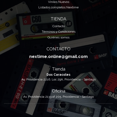
Vinilos Nuevos
Listados completos Nextime
TIENDA
Contacto
Términos y Condiciones
Quiénes somos
CONTACTO
nextime.online@gmail.com
Tienda
Dos Caracoles
Av. Providencia 2216, Loc 29A, Providencia - Santiago
Oficina
Av. Providencia 2133 of 205, Providencia - Santiago