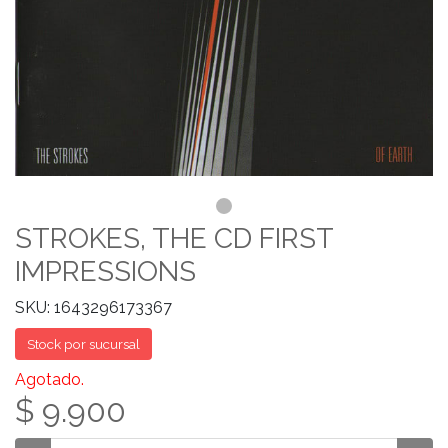
STROKES, THE CD FIRST
IMPRESSIONS
SKU: 1643296173367
Stock por sucursal
Agotado.
$ 9.900