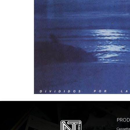
PROD
Cassett