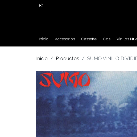
Inicio
Accesorios
Cassette
Cds
Vinilos Nu
Inicio
Productos
SUMO VINILO DIVIDI