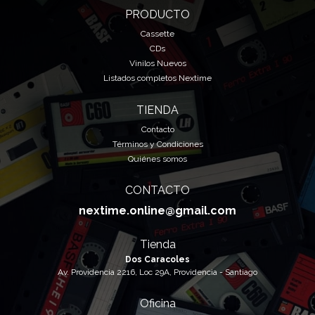
PRODUCTO
Cassette
CDs
Vinilos Nuevos
Listados completos Nextime
TIENDA
Contacto
Términos y Condiciones
Quiénes somos
CONTACTO
nextime.online@gmail.com
Tienda
Dos Caracoles
Av. Providencia 2216, Loc 29A, Providencia - Santiago
Oficina