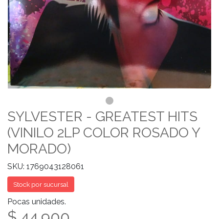
SYLVESTER - GREATEST HITS
(VINILO 2LP COLOR ROSADO Y
MORADO)
SKU: 1769043128061
Stock por sucursal
Pocas unidades.
$ 44.900