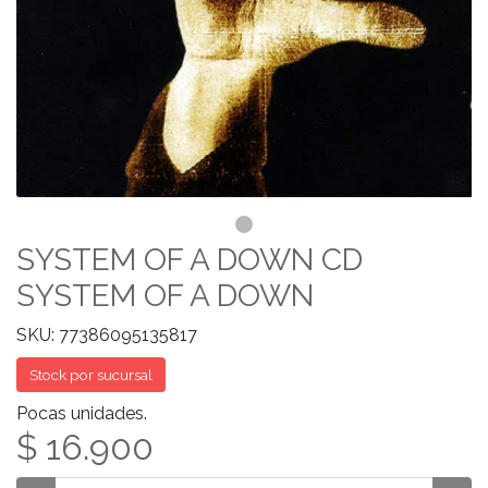
SYSTEM OF A DOWN CD
SYSTEM OF A DOWN
SKU: 77386095135817
Stock por sucursal
Pocas unidades.
$ 16.900