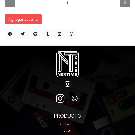
Agregar al carro
PRODUCTO
Cassette
CDs