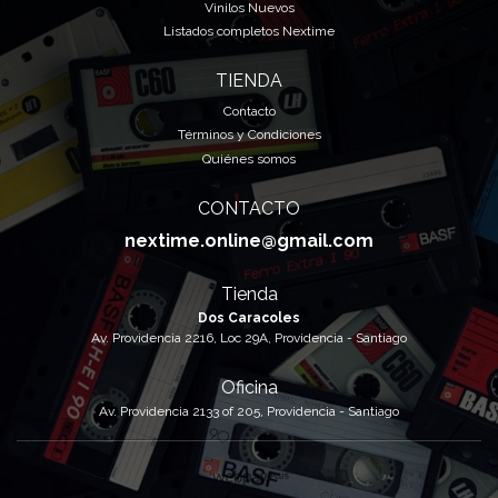
Vinilos Nuevos
Listados completos Nextime
TIENDA
Contacto
Términos y Condiciones
Quiénes somos
CONTACTO
nextime.online@gmail.com
Tienda
Dos Caracoles
Av. Providencia 2216, Loc 29A, Providencia - Santiago
Oficina
Av. Providencia 2133 of 205, Providencia - Santiago