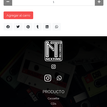
Agregar al carro
PRODUCTO
Cassette
CDs