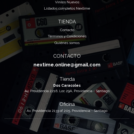
Vinilos Nuevos
Listados completos Nextime
TIENDA
Contacto
Términos y Condiciones
Quiénes somos
CONTACTO
nextime.online@gmail.com
Tienda
Dos Caracoles
Av. Providencia 2216, Loc 29A, Providencia - Santiago
Oficina
Av. Providencia 2133 of 205, Providencia - Santiago