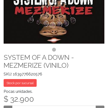
SYSTEM OF A DOWN -
MEZMERIZE (VINILO)
SKU: 1639776620576
Stock por sucursal
Pocas unidades.
$ 32.900