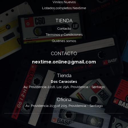
Vinilos Nuevos
Listados completos Nextime
TIENDA
Contacto
Términos y Condiciones
Quiénes somos
CONTACTO
nextime.online@gmail.com
Tienda
Dos Caracoles
Av. Providencia 2216, Loc 29A, Providencia - Santiago
Oficina
Av. Providencia 2133 of 205, Providencia - Santiago