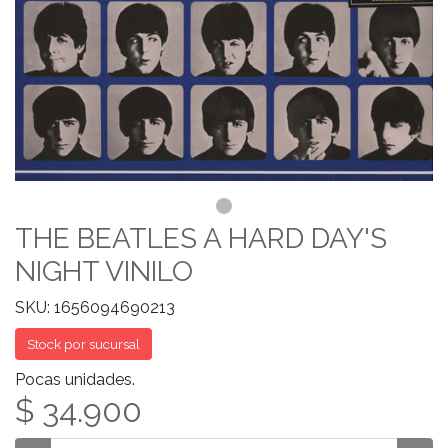
THE BEATLES A HARD DAY'S
NIGHT VINILO
SKU: 1656094690213
Stock por sucursal
Pocas unidades.
$ 34.900