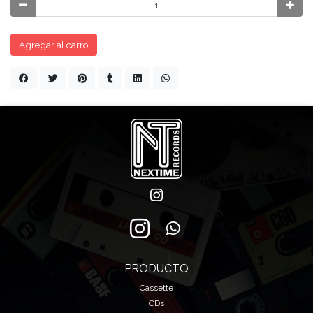
Agregar al carro
PRODUCTO
Cassette
CDs