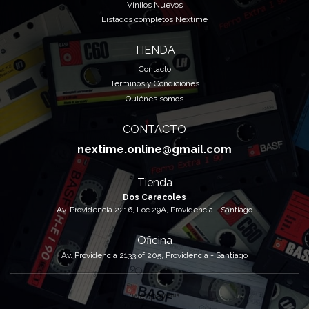
Vinilos Nuevos
Listados completos Nextime
TIENDA
Contacto
Términos y Condiciones
Quiénes somos
CONTACTO
nextime.online@gmail.com
Tienda
Dos Caracoles
Av. Providencia 2216, Loc 29A, Providencia - Santiago
Oficina
Av. Providencia 2133 of 205, Providencia - Santiago