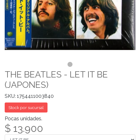
THE BEATLES - LET IT BE
(JAPONES)
SKU: 1754411003840
Stock por sucursal
Pocas unidades.
$ 13.900