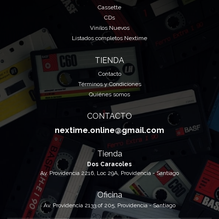
Cassette
CDs
Vinilos Nuevos
Listados completos Nextime
TIENDA
Contacto
Términos y Condiciones
Quiénes somos
CONTACTO
nextime.online@gmail.com
Tienda
Dos Caracoles
Av. Providencia 2216, Loc 29A, Providencia - Santiago
Oficina
Av. Providencia 2133 of 205, Providencia - Santiago