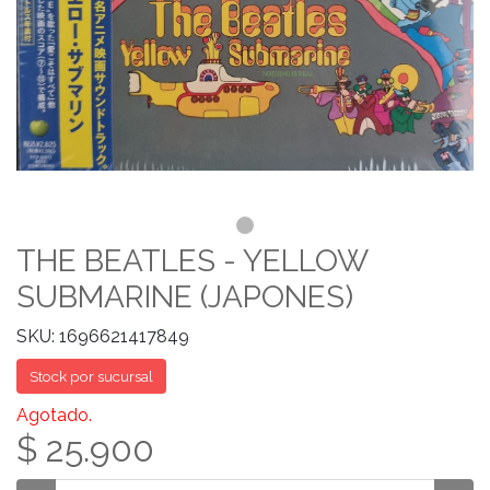
THE BEATLES - YELLOW
SUBMARINE (JAPONES)
SKU: 1696621417849
Stock por sucursal
Agotado.
$ 25.900