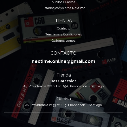
Vinilos Nuevos
Listados completos Nextime
TIENDA
Contacto
Términos y Condiciones
Quiénes somos
CONTACTO
nextime.online@gmail.com
Tienda
Dos Caracoles
Av. Providencia 2216, Loc 29A, Providencia - Santiago
Oficina
Av. Providencia 2133 of 205, Providencia - Santiago