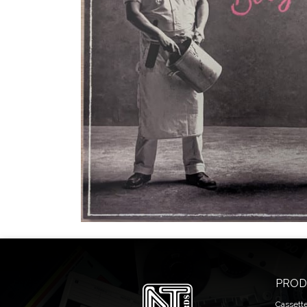
PROD
Cassett