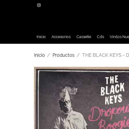
Inicio
Accesorios
Cassette
Cds
Vinilos Nu
Inicio
Productos
THE BLACK KEYS - 