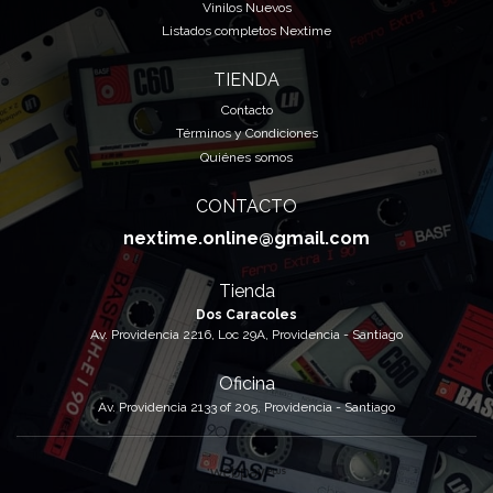
Vinilos Nuevos
Listados completos Nextime
TIENDA
Contacto
Términos y Condiciones
Quiénes somos
CONTACTO
nextime.online@gmail.com
Tienda
Dos Caracoles
Av. Providencia 2216, Loc 29A, Providencia - Santiago
Oficina
Av. Providencia 2133 of 205, Providencia - Santiago