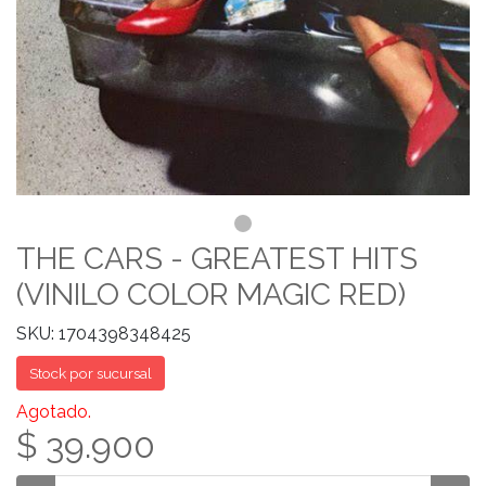
THE CARS - GREATEST HITS
(VINILO COLOR MAGIC RED)
SKU: 1704398348425
Stock por sucursal
Agotado.
$ 39.900