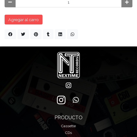
Agregar al carro
PRODUCTO
Cassette
CDs