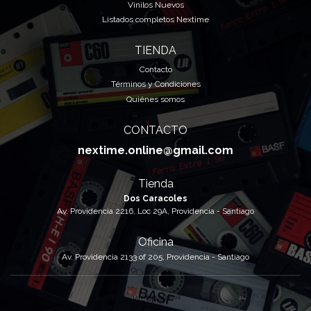
Vinilos Nuevos
Listados completos Nextime
TIENDA
Contacto
Términos y Condiciones
Quiénes somos
CONTACTO
nextime.online@gmail.com
Tienda
Dos Caracoles
Av. Providencia 2216, Loc 29A, Providencia - Santiago
Oficina
Av. Providencia 2133 of 205, Providencia - Santiago