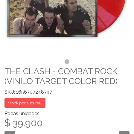
THE CLASH - COMBAT ROCK
(VINILO TARGET COLOR RED)
SKU: 1656707248747
Stock por sucursal
Pocas unidades.
$ 39.900