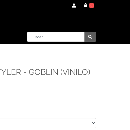
0
LER - GOBLIN (VINILO)