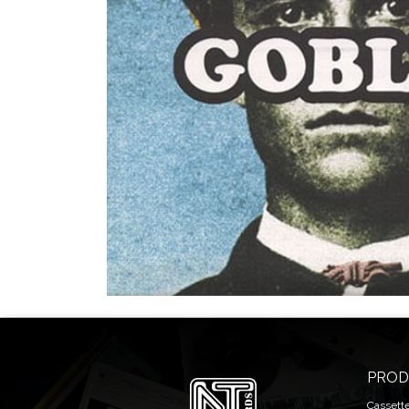
PROD
Cassett