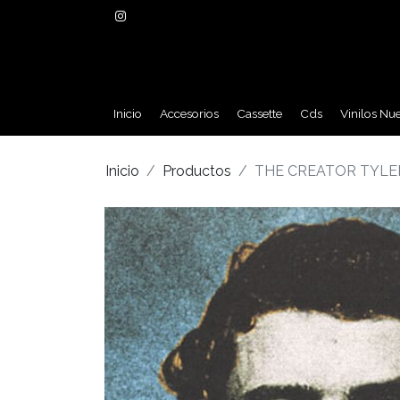
Inicio
Accesorios
Cassette
Cds
Vinilos Nu
Inicio
Productos
THE CREATOR TYLER 