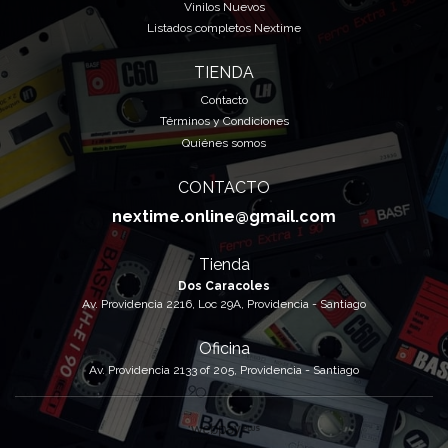
Vinilos Nuevos
Listados completos Nextime
TIENDA
Contacto
Términos y Condiciones
Quiénes somos
CONTACTO
nextime.online@gmail.com
Tienda
Dos Caracoles
Av. Providencia 2216, Loc 29A, Providencia - Santiago
Oficina
Av. Providencia 2133 of 205, Providencia - Santiago