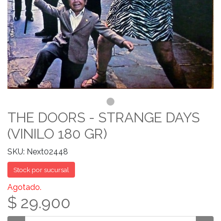
THE DOORS - STRANGE DAYS
(VINILO 180 GR)
SKU: Next02448
Stock por sucursal
Agotado.
$ 29.900