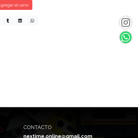
gregar al carro
CONTACTO
nextime.online@gmail.com