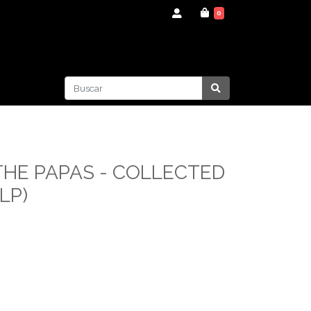
0
THE PAPAS - COLLECTED
LP)