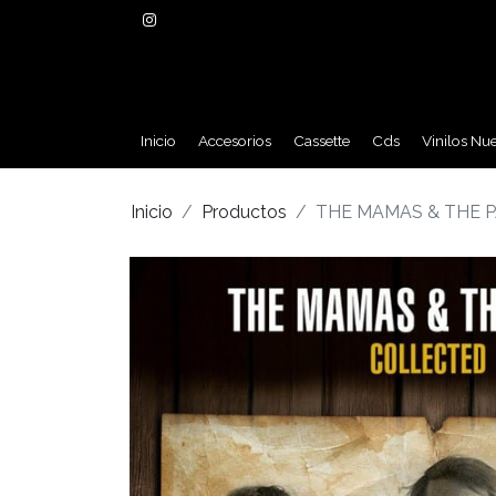
Inicio
Accesorios
Cassette
Cds
Vinilos Nu
Inicio
Productos
THE MAMAS & THE P