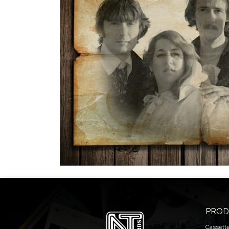
PROD
Cassett