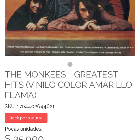
THE MONKEES - GREATEST
HITS (VINILO COLOR AMARILLO
FLAMA)
SKU: 1704402644621
Stock por sucursal
Pocas unidades.
$ 35.900