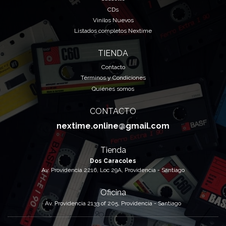
CDs
Vinilos Nuevos
Listados completos Nextime
TIENDA
Contacto
Términos y Condiciones
Quiénes somos
CONTACTO
nextime.online@gmail.com
Tienda
Dos Caracoles
Av. Providencia 2216, Loc 29A, Providencia - Santiago
Oficina
Av. Providencia 2133 of 205, Providencia - Santiago