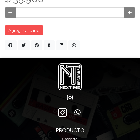
Agregar al carro
PRODUCTO
Cassette