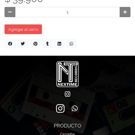
Agregar al carro
PRODUCTO
Cassette