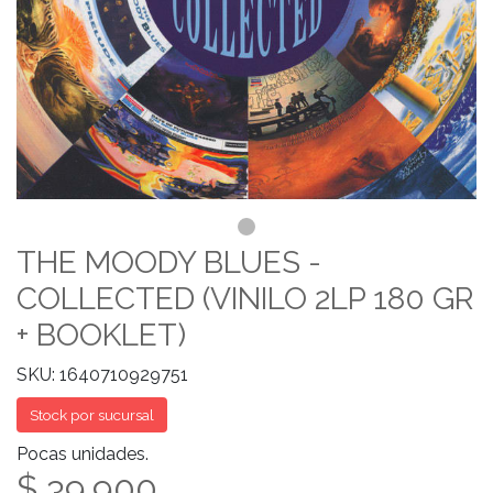
THE MOODY BLUES -
COLLECTED (VINILO 2LP 180 GR
+ BOOKLET)
SKU: 1640710929751
Stock por sucursal
Pocas unidades.
$ 39.900