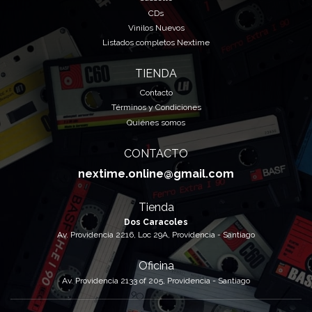
CDs
Vinilos Nuevos
Listados completos Nextime
TIENDA
Contacto
Términos y Condiciones
Quiénes somos
CONTACTO
nextime.online@gmail.com
Tienda
Dos Caracoles
Av. Providencia 2216, Loc 29A, Providencia - Santiago
Oficina
Av. Providencia 2133 of 205, Providencia - Santiago