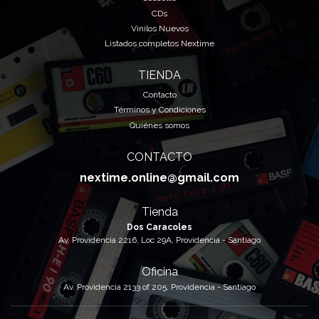
CDs
Vinilos Nuevos
Listados completos Nextime
TIENDA
Contacto
Términos y Condiciones
Quiénes somos
CONTACTO
nextime.online@gmail.com
Tienda
Dos Caracoles
Av. Providencia 2216, Loc 29A, Providencia - Santiago
Oficina
Av. Providencia 2133 of 205, Providencia - Santiago