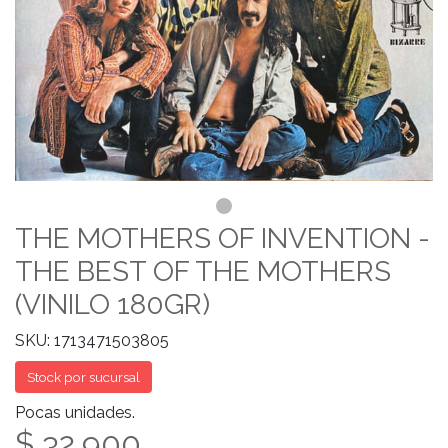
THE MOTHERS OF INVENTION -
THE BEST OF THE MOTHERS
(VINILO 180GR)
SKU: 1713471503805
Stock por sucursal
Pocas unidades.
$ 32.900