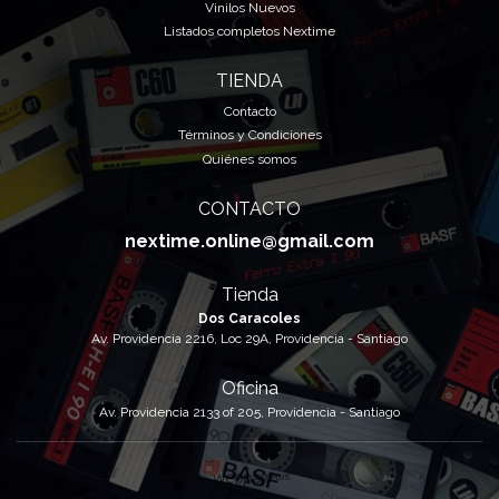
Vinilos Nuevos
Listados completos Nextime
TIENDA
Contacto
Términos y Condiciones
Quiénes somos
CONTACTO
nextime.online@gmail.com
Tienda
Dos Caracoles
Av. Providencia 2216, Loc 29A, Providencia - Santiago
Oficina
Av. Providencia 2133 of 205, Providencia - Santiago