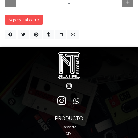
Agregar al carro
PRODUCTO
Cassette
CDs