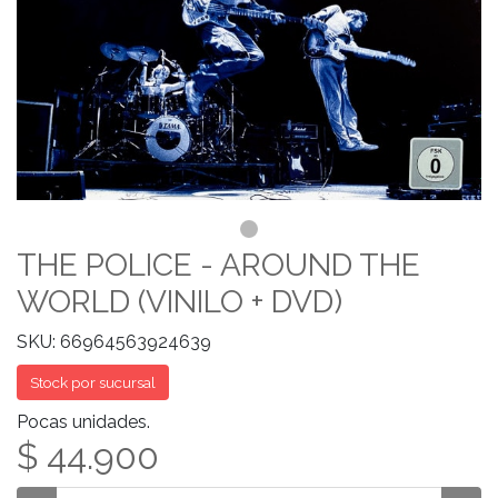
THE POLICE - AROUND THE
WORLD (VINILO + DVD)
SKU: 66964563924639
Stock por sucursal
Pocas unidades.
$ 44.900