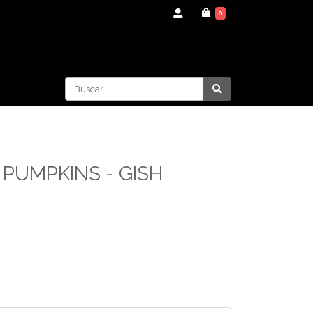
0
PUMPKINS - GISH