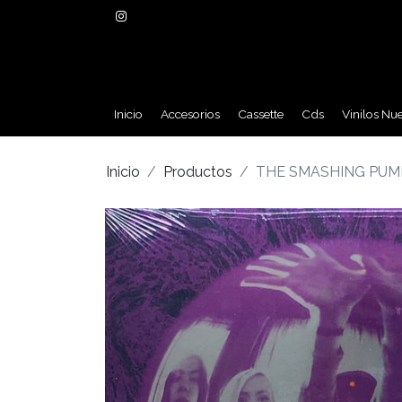
Inicio
Accesorios
Cassette
Cds
Vinilos Nu
Inicio
Productos
THE SMASHING PUMPK