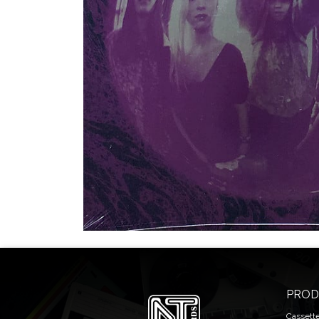
PROD
Cassett