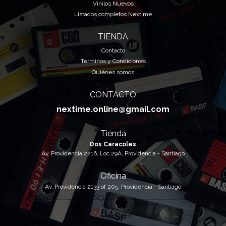
Vinilos Nuevos
Listados completos Nextime
TIENDA
Contacto
Términos y Condiciones
Quiénes somos
CONTACTO
nextime.online@gmail.com
Tienda
Dos Caracoles
Av. Providencia 2216, Loc 29A, Providencia - Santiago
Oficina
Av. Providencia 2133 of 205, Providencia - Santiago