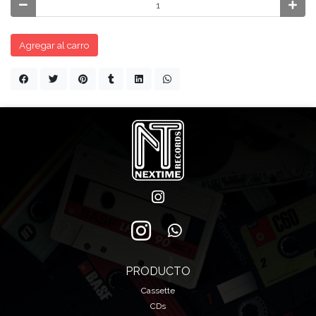
Agregar al carro
PRODUCTO
Cassette
CDs