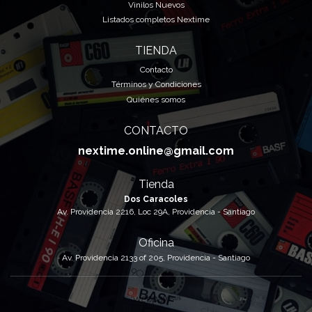
Vinilos Nuevos
Listados completos Nextime
TIENDA
Contacto
Términos y Condiciones
Quiénes somos
CONTACTO
nextime.online@gmail.com
Tienda
Dos Caracoles
Av. Providencia 2216, Loc 29A, Providencia - Santiago
Oficina
Av. Providencia 2133 of 205, Providencia - Santiago