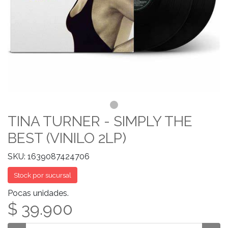
TINA TURNER - SIMPLY THE
BEST (VINILO 2LP)
SKU: 1639087424706
Stock por sucursal
Pocas unidades.
$ 39.900